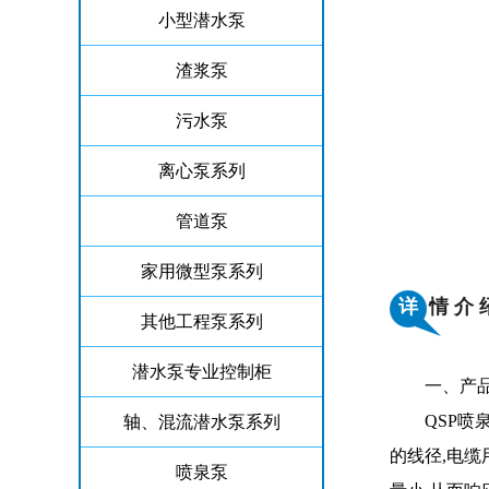
小型潜水泵
渣浆泵
污水泵
离心泵系列
管道泵
家用微型泵系列
详
情 介 
其他工程泵系列
潜水泵专业控制柜
一、产品
QSP喷
轴、混流潜水泵系列
的线径,电缆
喷泉泵