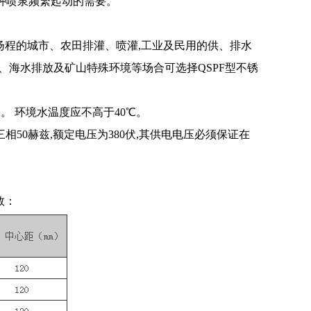
特种喷泉频繁起动的需要。
扬程的城市、农田排灌、喷灌,工业及民用的供、排水
、海水排放及矿山特殊环境等场合可选择QSPF型不锈
米。 环境水温度应不高于40℃。
为三相50赫兹,额定电压为380伏,其供电电压必须保证在
数：