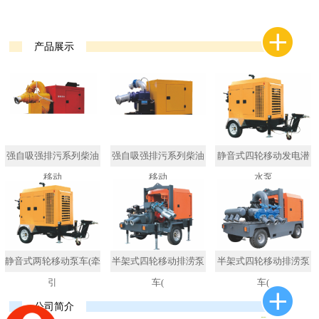
产品展示
强自吸强排污系列柴油
强自吸强排污系列柴油
静音式四轮移动发电潜
移动
移动
水泵
静音式两轮移动泵车(牵
半架式四轮移动排涝泵
半架式四轮移动排涝泵
引
车(
车(
公司简介