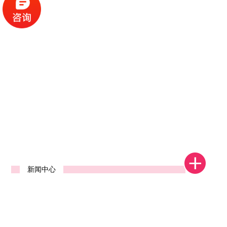
1
2
3
4
新闻中心
河南省郑州中标发货视频