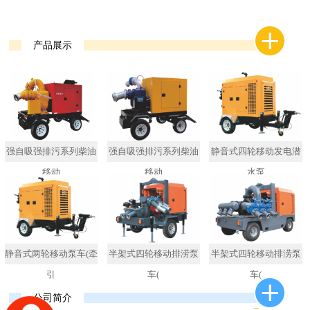
产品展示
强自吸强排污系列柴油
强自吸强排污系列柴油
静音式四轮移动发电潜
移动
移动
水泵
静音式两轮移动泵车(牵
半架式四轮移动排涝泵
半架式四轮移动排涝泵
引
车(
车(
公司简介