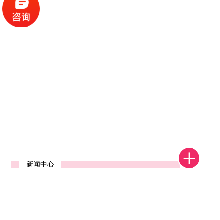
1
2
3
4
新闻中心
河南省郑州中标发货视频