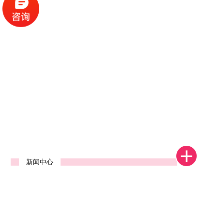
1
2
3
4
新闻中心
河南省郑州中标发货视频