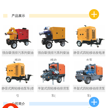
产品展示
强自吸强排污系列柴油
强自吸强排污系列柴油
静音式四轮移动发电潜
移动
移动
水泵
静音式两轮移动泵车(牵
半架式四轮移动排涝泵
半架式四轮移动排涝泵
引
车(
车(
公司简介