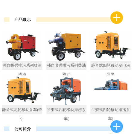
产品展示
强自吸强排污系列柴油
强自吸强排污系列柴油
静音式四轮移动发电潜
移动
移动
水泵
静音式两轮移动泵车(牵
半架式四轮移动排涝泵
半架式四轮移动排涝泵
引
车(
车(
公司简介