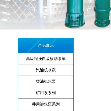
产品展示
高吸程强自吸移动泵车
汽油机水泵
柴油机水泵
矿用泵系列
井用潜水泵系列