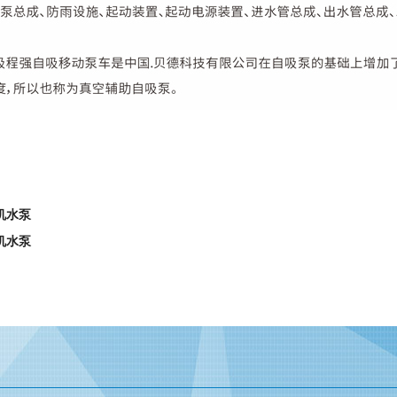
机水泵
机水泵