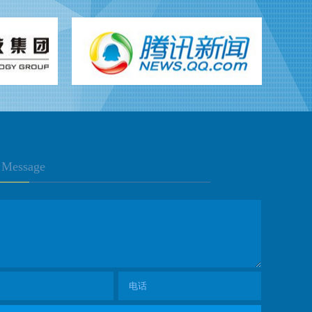
Message