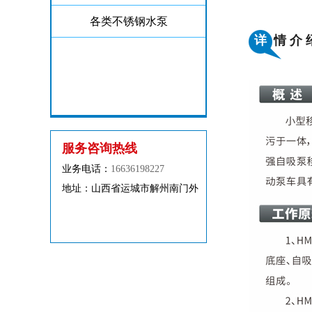
各类不锈钢水泵
详
情 介 
服务咨询热线
业务电话：
16636198227
地址：山西省运城市解州南门外