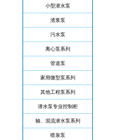
小型潜水泵
渣浆泵
污水泵
离心泵系列
管道泵
家用微型泵系列
其他工程泵系列
潜水泵专业控制柜
轴、混流潜水泵系列
喷泉泵