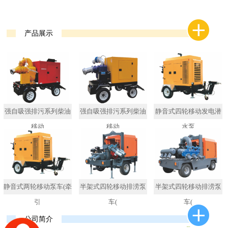
产品展示
强自吸强排污系列柴油
强自吸强排污系列柴油
静音式四轮移动发电潜
移动
移动
水泵
静音式两轮移动泵车(牵
半架式四轮移动排涝泵
半架式四轮移动排涝泵
引
车(
车(
公司简介