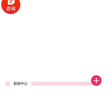
1
2
3
4
新闻中心
河南省郑州中标发货视频