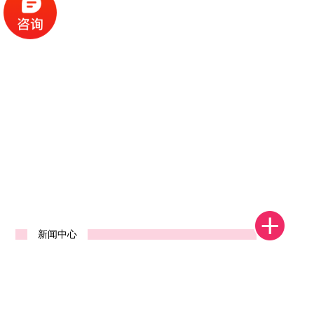
1
2
3
4
新闻中心
河南省郑州中标发货视频