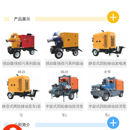
产品展示
强自吸强排污系列柴油
强自吸强排污系列柴油
静音式四轮移动发电潜
移动
移动
水泵
静音式两轮移动泵车(牵
半架式四轮移动排涝泵
半架式四轮移动排涝泵
引
车(
车(
公司简介