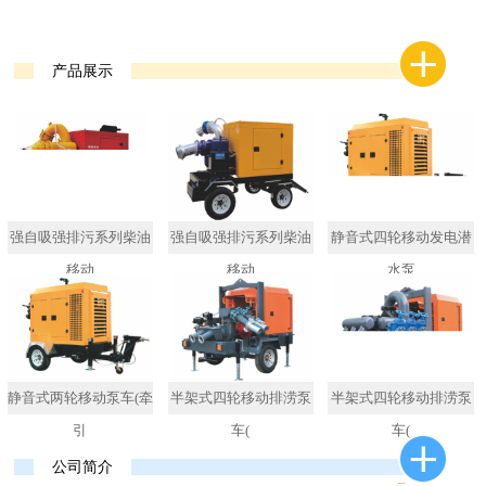
产品展示
强自吸强排污系列柴油
强自吸强排污系列柴油
静音式四轮移动发电潜
移动
移动
水泵
静音式两轮移动泵车(牵
半架式四轮移动排涝泵
半架式四轮移动排涝泵
引
车(
车(
公司简介