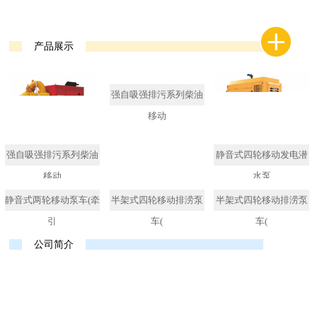
产品展示
强自吸强排污系列柴油
移动
强自吸强排污系列柴油
静音式四轮移动发电潜
移动
水泵
静音式两轮移动泵车(牵
半架式四轮移动排涝泵
半架式四轮移动排涝泵
引
车(
车(
公司简介