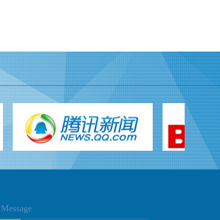
Message