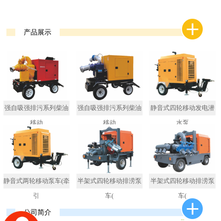
产品展示
强自吸强排污系列柴油
强自吸强排污系列柴油
静音式四轮移动发电潜
移动
移动
水泵
静音式两轮移动泵车(牵
半架式四轮移动排涝泵
半架式四轮移动排涝泵
引
车(
车(
公司简介