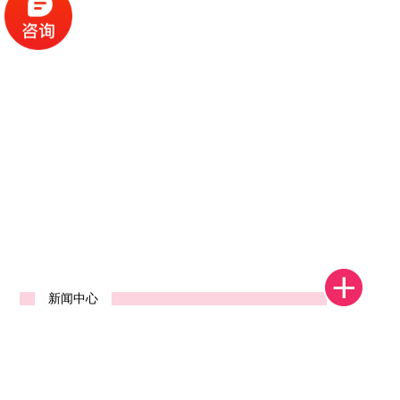
1
2
3
4
新闻中心
河南省郑州中标发货视频