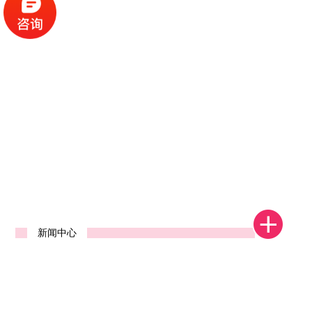
1
2
3
4
新闻中心
河南省郑州中标发货视频