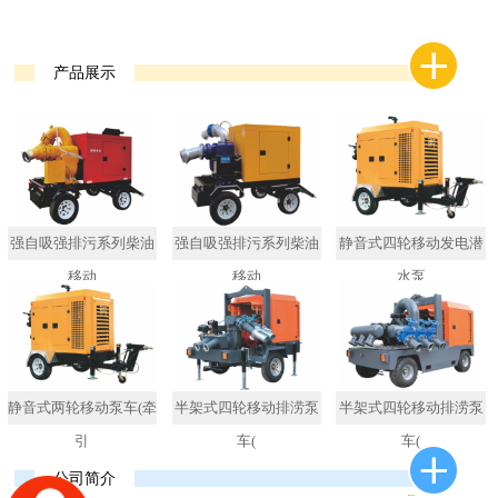
产品展示
强自吸强排污系列柴油
强自吸强排污系列柴油
静音式四轮移动发电潜
移动
移动
水泵
静音式两轮移动泵车(牵
半架式四轮移动排涝泵
半架式四轮移动排涝泵
引
车(
车(
公司简介